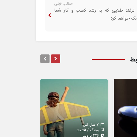
مطلب قبلی
۱ ترفند طلایی که به رشد کسب و کار شما
ک خواهد کرد
بط
7 سال قبل
7 سال قبل
وبلاگ / اقتصاد
وبلاگ / خودرو
326 بازدید
369 بازدید