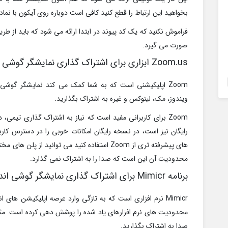
بخواهید این ارتباط را قطع کنید کافی است دوباره روی آیکون با نماد join.me کلیک کنید تا ارتباط قطع شود
فراموش نکنید که یک کد پیوند در ابتدا ارائه می شود که باید از ط
صورت می گیرد.
Zoom.us ابزاری برای اشتراک گذاری نمایشگر گوشی اندروید
ویندوز، مک، لینوکس و غیره به اشتراک بگذارید.
رایگان نیز است، در نسخه رایگان امکانات خوبی را در دسترس کاربر
های پیشرفته تری از Zoom استفاده کنید می توانید ا
محدودیت آن این است که صدا را به اشتراک نمی گذارد.
برنامه Mimicr برای اشتراک گذاری نمایشگر گوشی اندروید
Mimicr نرم افزاری است که به تازگی وارد عرصه اپلیکیشن های
محدودیت های نرم افزارهای یاد شده را پوشش دهی کرده است. مثلا
صدا به اشتراک بگذارید.