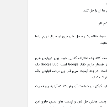
ها آن را حل کنید
یم تان
وشبختانه یک راه حل عالی برای آن سراغ داریم. با ما
دهیم.
ا کمک کنند یک اشتراک گذاری خوب بین دیوایس های
اندرویدی را تجربه کنید اما چیزی که ما از امنیت آن بیش از هر چیز اطمینان داریم Google Duo است. Google Duo یک
است. در چند آپدیت سری قبل این برنامه قابلیتی ارائه
راک بگذارد.
ید گوگل می خواست آزمایش کند که آیا به این قابلیت
م به زودی محدودیت هایش حل شود و آپدیت های بعدی حاوی این