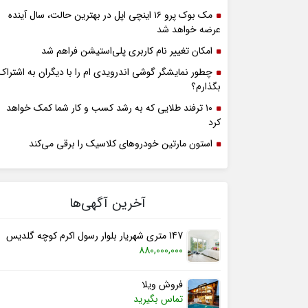
مک بوک پرو ۱۶ اینچی اپل در بهترین حالت، سال آینده
عرضه خواهد شد
امکان تغییر نام کاربری پلی‌استیشن فراهم شد
چطور نمایشگر گوشی اندرویدی ام را با دیگران به اشتراک
بگذارم؟
۱۰ ترفند طلایی که به رشد کسب و کار شما کمک خواهد
کرد
استون مارتین خودروهای کلاسیک را برقی می‌کند
آخرین آگهی‌ها
147 متری شهریار بلوار رسول اکرم کوچه گلدیس
880,000,000
فروش ویلا
تماس بگیرید