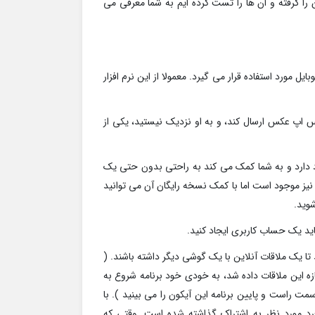
ا چند اپ مفید که بعد از Google Duo چشممان را گرفته و ان ها را تست کرده ایم به شما معرفی می
وبایل مورد استفاده قرار می گیرد. معمولا از این نرم افزار
تس اپ عکس ارسال کند، و به او نزدیک نیستید، یکی از
وجود دارد و به شما کمک می کند به راحتی بدون حتی یک
ن نیز موجود است اما با کمک نسخه رایگان آن می توانید
شوید.
د تا یک ملاقات آنلاین با یک گوشی دیگر داشته باشند. (
جازه این ملاقات داده شد، به خودی خود برنامه شروع به
آیکون screen share کلیک کنید ( در سمت راست و پایین برنامه این آیکون را می بینید ). با
فرد مورد نظر به اشتراک گذاشته شده است. وقتی که