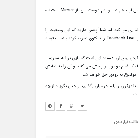
برای استفاده از این برنامه باید مثل نرم افزار های ارتباطی نظیر واتس اپ، هم شما و هم دوست تان، از Mimicr استفاده
ذاری می کند. اما شما آپشنی دارید که این وضعیت را
متوقف کنید، استاپ کنید و یا حتی از اموجی ها استفاده کنید. ( اگر Facebook Live را تا کنون تجربه کرده باشید متوجه
کردن روی آن هستند این است که، این برنامه استریمی
 یک فیلم یوتیوب را پخش می کنید و آن را به نمایش
ین موضوع به زودی حل خواهد شد.
دیگران را با ما در میان بگذارید و حتی بگویید از چه
ست.
قالب نیازمندی