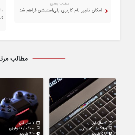
مطلب بعدی
امکان تغییر نام کاربری پلی‌استیشن فراهم شد
۰
کم
مطالب مرت
7 سال قبل
7 سال قبل
وبلاگ / تکنولوژی
وبلاگ / تکنولوژی
596 بازدید
420 بازدید