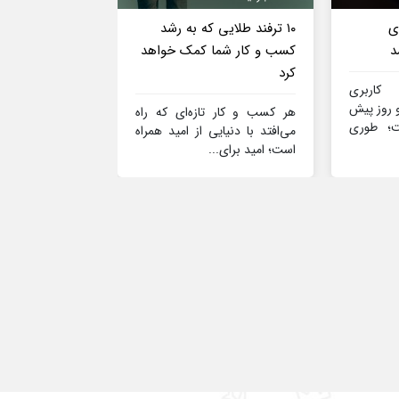
ی
۱۰ ترفند طلایی که به رشد
استون مارتین 
د
کسب و کار شما کمک خواهد
کلاسیک را برقی
کرد
 کاربری
امروزه شرکت‌ها
و روز پیش
که خودروها
هر کسب و کار تازه‌ای که راه
ت؛ طوری
نوستالژی را برقی
می‌افتد با دنیایی از امید همراه
به لیست...
است؛ امید برای...