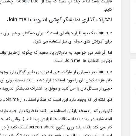
قابلیت باشد اما م
کنیم.
اشتراک گذاری نمایشگر گوشی اندروید با Join.me
Join.me یک نرم افزار حرفه ای است که برای دسکتاپ و هم برای م
برای آموزش های حرفه ای نیز استفاده می شود.
اما اگر شما می خواهید به مادرتان یاد دهید که چگونه از طریق وا
بهترین انتخاب ها Join.me است.
Join.me در بسیاری از مارکت های اندرویدی نظیر گوگل پلی 
دلار هزینه کردن، آن را مورد استفاده قرار دهید. البته نسخه پولی آ
خیلی از مسائل تان را حل کنید و موفق به اشتراک نمایشگر اندروید 
تنها نکته ای که وجود دارد این است که هنگام استفاده از Join.me باید یک حساب کاربری ایجاد کنید.
کاربرانی که از نسخه رایگان استفاده می کنند فقط یک بار اجازه دارن
البته شاید در اینده تعداد ملاقات ها افزایش پیدا کند ). وقتی که ا
کار نمی کند بلکه، باید روی 
این کار یک نوتیفی ارائه می شود که هم اکنون نمایشگر شما با 